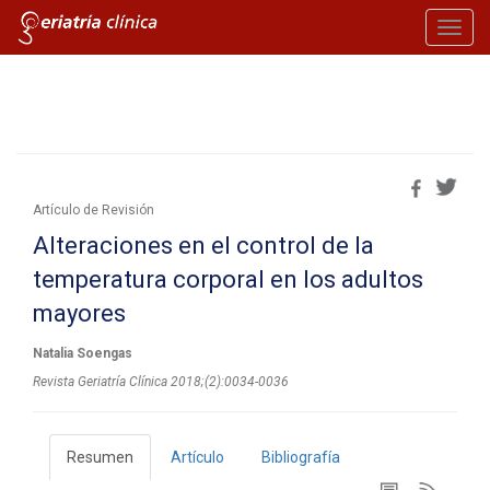
Toggl
navig
Artículo de Revisión
Alteraciones en el control de la
temperatura corporal en los adultos
mayores
Natalia Soengas
Revista Geriatría Clí­nica 2018;(2):0034-0036
Resumen
Artículo
Bibliografía