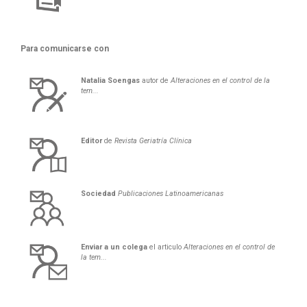
Para comunicarse con
Natalia
Soengas
autor de
Alteraciones en el control de la
tem...
Editor
de
Revista Geriatría Clí­nica
Sociedad
Publicaciones Latinoamericanas
Enviar a un colega
el articulo
Alteraciones en el control de
la tem...