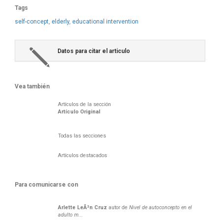
Tags
self-concept
,
elderly
,
educational intervention
Datos para citar el articulo
Vea también
Artículos de la sección
Artículo Original
Todas las secciones
Artículos destacados
Para comunicarse con
Arlette
LeÃ³n Cruz
autor de
Nivel de autoconcepto en el
adulto m...