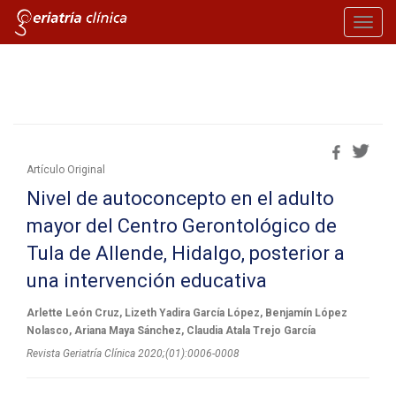
Toggl
navig
Artículo Original
Nivel de autoconcepto en el adulto
mayor del Centro Gerontológico de
Tula de Allende, Hidalgo, posterior a
una intervención educativa
Arlette León Cruz, Lizeth Yadira García López, Benjamín López
Nolasco, Ariana Maya Sánchez, Claudia Atala Trejo García
Revista Geriatría Clí­nica 2020;(01):0006-0008