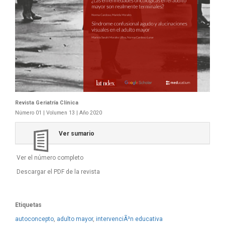
Revista Geriatría Clí­nica
Número 01 | Volumen 13 | Año 2020
Ver sumario
Ver el número completo
Descargar el PDF de la revista
Etiquetas
autoconcepto
,
adulto mayor
,
intervenciÃ³n educativa