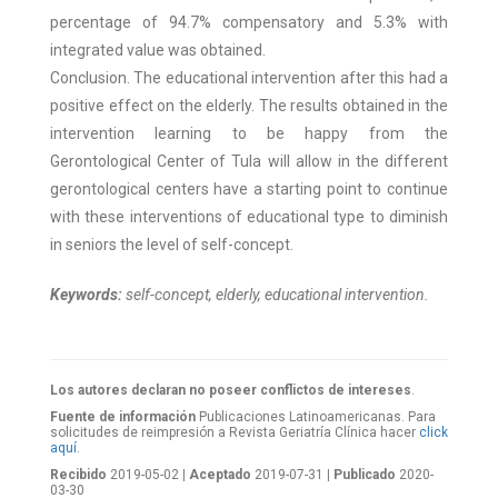
percentage of 94.7% compensatory and 5.3% with
integrated value was obtained.
Conclusion. The educational intervention after this had a
positive effect on the elderly. The results obtained in the
intervention learning to be happy from the
Gerontological Center of Tula will allow in the different
gerontological centers have a starting point to continue
with these interventions of educational type to diminish
in seniors the level of self-concept.
Keywords:
self-concept, elderly, educational intervention.
Los autores declaran no poseer conflictos de intereses
.
Fuente de información
Publicaciones Latinoamericanas. Para
solicitudes de reimpresión a Revista Geriatría Clí­nica hacer
click
aquí.
Recibido
2019-05-02
| Aceptado
2019-07-31
| Publicado
2020-
03-30