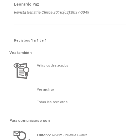
Leonardo Paz
Revista Geriatría Clí­nica 2016;(02):0037-0049
Registros 1 a 1 de 1
Vea también
Artículos destacados
Ver archivo
Todas las secciones
Para comunicarse con
Editor
de
Revista Geriatría Clí­nica