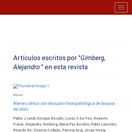
Toggl
navig
Artículos escritos por "
Gimberg,
Alejandro
" en esta revista
Ateneo
Ateneo clínico con discusión histopatológica de biopsia
de riñón
Pablo J Landi, Enrique Dorado, Lucas G De Feo, Roberto
Freue, Alejandro Gimberg, María Paz Bordón, Pablo Lavorato,
Ricardo Re, Victoria Collado, Patricia Aruj, Jorge Hevia,