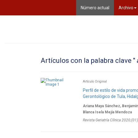
(current)
Número actual
Archivo
Artículos con la palabra clave "
Artículo Original
Perfil de estilo de vida pro
Gerontológico de Tula, Hida
Ariana Maya Sánchez, Benjamín
Blanca Isela Mejía Mendoza
Revista Geriatría Clí­nica 2020;(0