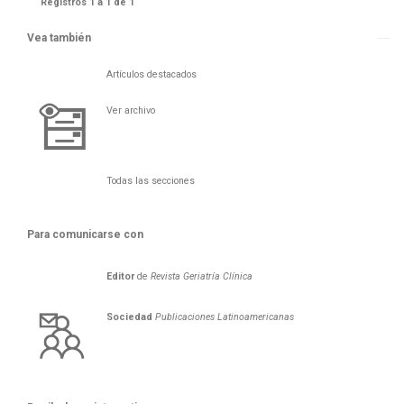
Registros 1 a 1 de 1
Vea también
Artículos destacados
Ver archivo
Todas las secciones
Para comunicarse con
Editor
de
Revista Geriatría Clí­nica
Sociedad
Publicaciones Latinoamericanas