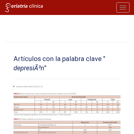
Toggl
navig
Artículos con la palabra clave "
depresiÃ³n
"