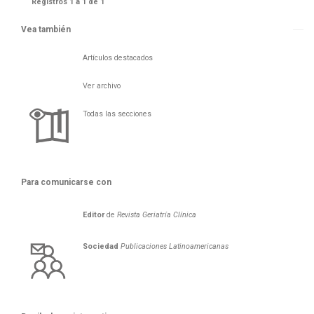
Registros 1 a 1 de 1
Vea también
Artículos destacados
Ver archivo
Todas las secciones
Para comunicarse con
Editor
de
Revista Geriatría Clí­nica
Sociedad
Publicaciones Latinoamericanas