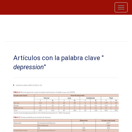
Toggl
navig
Artículos con la palabra clave "
depression
"