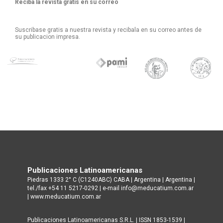
Reciba la revista gratis en su correo
Suscribase gratis a nuestra revista y recibala en su correo antes de
su publicacion impresa.
Publicaciones Latinoamericanas
Piedras 1333 2° C (C1240ABC) CABA | Argentina | Argentina |
tel./fax +54 11 5217-0292 | e-mail info@meducatium.com.ar
|
www.meducatium.com.ar
Publicaciones Latinoamericanas S.R.L. | ISSN 1853-1539 |