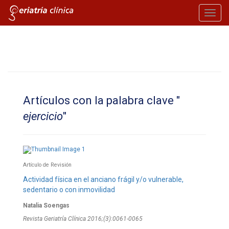
Toggl
navig
Artículos con la palabra clave "
ejercicio
"
Artículo de Revisión
Actividad física en el anciano frágil y/o vulnerable,
sedentario o con inmovilidad
Natalia Soengas
Revista Geriatría Clí­nica 2016;(3):0061-0065