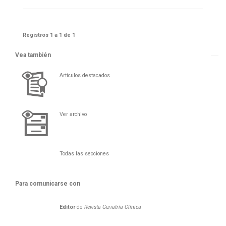
Registros 1 a 1 de 1
Vea también
Artículos destacados
Ver archivo
Todas las secciones
Para comunicarse con
Editor
de
Revista Geriatría Clí­nica