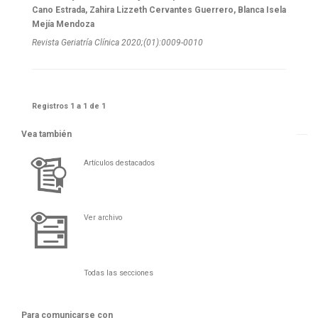
Cano Estrada, Zahira Lizzeth Cervantes Guerrero, Blanca Isela
Mejía Mendoza
Revista Geriatría Clí­nica 2020;(01):0009-0010
Registros 1 a 1 de 1
Vea también
Artículos destacados
Ver archivo
Todas las secciones
Para comunicarse con