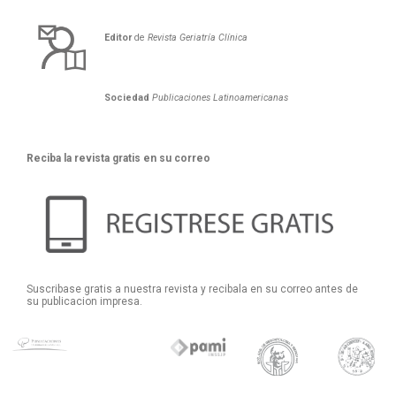
Editor
de
Revista Geriatría Clí­nica
Sociedad
Publicaciones Latinoamericanas
Reciba la revista gratis en su correo
Suscribase gratis a nuestra revista y recibala en su correo antes de
su publicacion impresa.