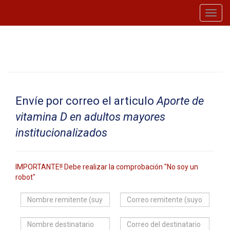
Toggl
navig
Envíe por correo el articulo
Aporte de
vitamina D en adultos mayores
institucionalizados
IMPORTANTE!! Debe realizar la comprobación "No soy un
robot"