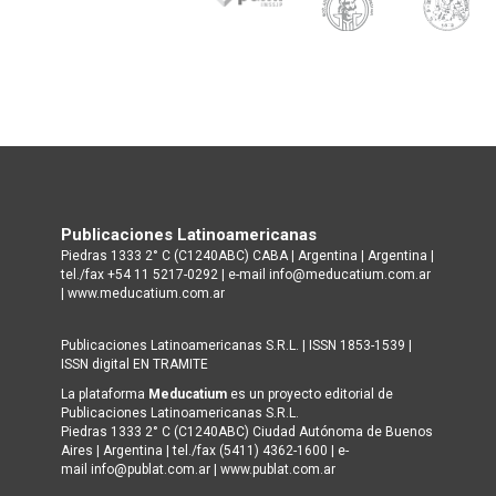
Publicaciones Latinoamericanas
Piedras 1333 2° C (C1240ABC) CABA | Argentina | Argentina |
tel./fax +54 11 5217-0292 | e-mail info@meducatium.com.ar
|
www.meducatium.com.ar
Publicaciones Latinoamericanas S.R.L. | ISSN 1853-1539 |
ISSN digital EN TRAMITE
La plataforma
Meducatium
es un proyecto editorial de
Publicaciones Latinoamericanas S.R.L.
Piedras 1333 2° C (C1240ABC) Ciudad Autónoma de Buenos
Aires | Argentina | tel./fax (5411) 4362-1600 | e-
mail info@publat.com.ar |
www.publat.com.ar