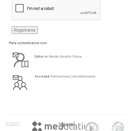
Para comunicarse con
Editor
de
Revista Geriatría Clí­nica
Sociedad
Publicaciones Latinoamericanas