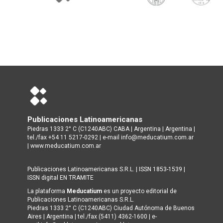
Publicaciones Latinoamericanas
Piedras 1333 2° C (C1240ABC) CABA | Argentina | Argentina |
tel./fax +54 11 5217-0292 | e-mail info@meducatium.com.ar
|
www.meducatium.com.ar
Publicaciones Latinoamericanas S.R.L. | ISSN 1853-1539 |
ISSN digital EN TRAMITE
La plataforma
Meducatium
es un proyecto editorial de
Publicaciones Latinoamericanas S.R.L.
Piedras 1333 2° C (C1240ABC) Ciudad Autónoma de Buenos
Aires | Argentina | tel./fax (5411) 4362-1600 | e-