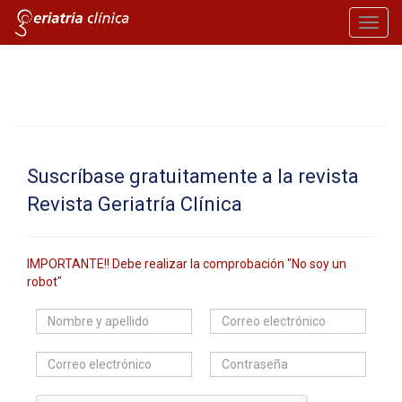
Toggl
navig
Suscríbase gratuitamente a la revista
Revista Geriatría Clí­nica
IMPORTANTE!! Debe realizar la comprobación "No soy un
robot"