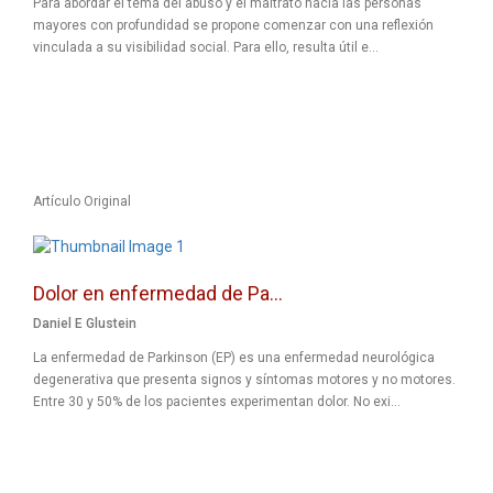
Para abordar el tema del abuso y el maltrato hacia las personas
mayores con profundidad se propone comenzar con una reflexión
vinculada a su visibilidad social. Para ello, resulta útil e...
Artículo Original
Dolor en enfermedad de Pa...
Daniel E Glustein
La enfermedad de Parkinson (EP) es una enfermedad neurológica
degenerativa que presenta signos y síntomas motores y no motores.
Entre 30 y 50% de los pacientes experimentan dolor. No exi...