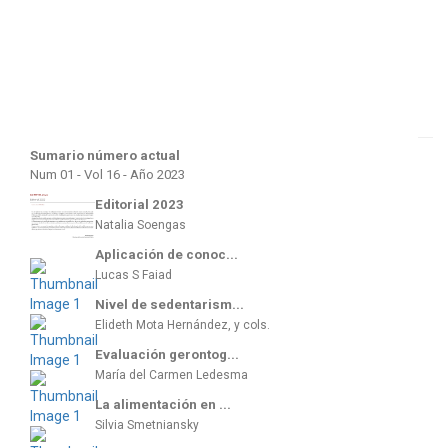
Sumario número actual
Num 01 - Vol 16 - Año 2023
Editorial 2023
Natalia Soengas
Aplicación de conoc...
Lucas S Faiad
Nivel de sedentarism...
Elideth Mota Hernández, y cols.
Evaluación gerontog...
María del Carmen Ledesma
La alimentación en ...
Silvia Smetniansky