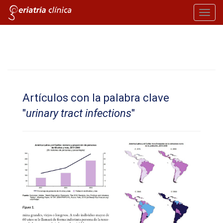
Toggl
navig
Artículos con la palabra clave
"
urinary tract infections
"