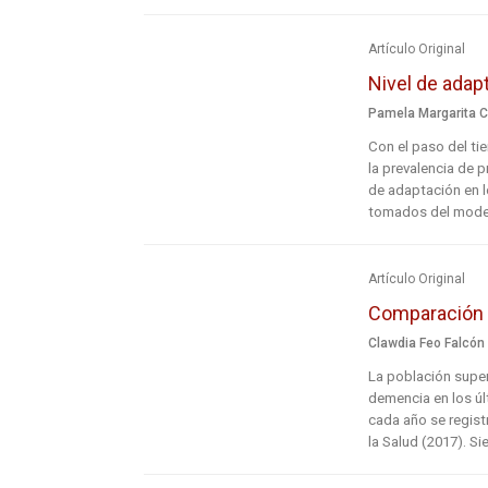
Artículo Original
Nivel de adapt
Pamela Margarita C
Con el paso del ti
la prevalencia de p
de adaptación en l
tomados del model
Artículo Original
Comparación de
Clawdia Feo Falcón
La población super
demencia en los ú
cada año se regist
la Salud (2017). Sie