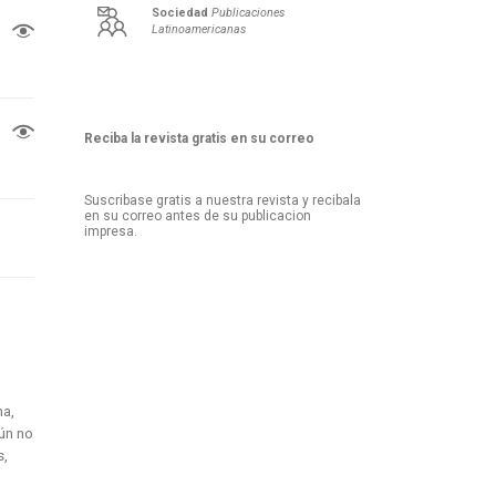
Sociedad
Publicaciones
Latinoamericanas
Reciba la revista gratis en su correo
Suscribase gratis a nuestra revista y recibala
en su correo antes de su publicacion
impresa.
na,
mún no
s,