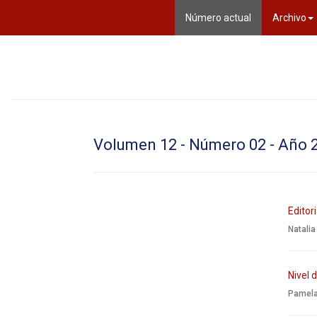
(current)
Número actual
Archivo
Volumen 12 - Número 02 - Año 
Editori
Natali
Nivel 
Pamela