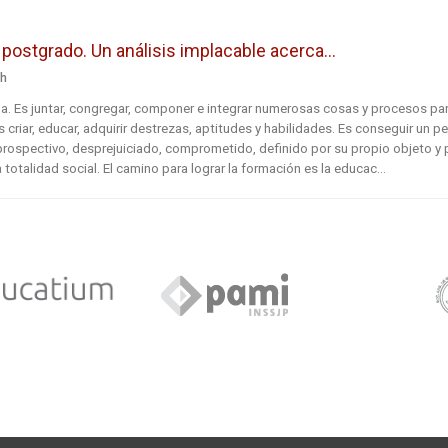
n
postgrado. Un análisis implacable acerca...
ch
a. Es juntar, congregar, componer e integrar numerosas cosas y procesos pa
 criar, educar, adquirir destrezas, aptitudes y habilidades. Es conseguir un per
prospectivo, desprejuiciado, comprometido, definido por su propio objeto y 
a totalidad social. El camino para lograr la formación es la educac...