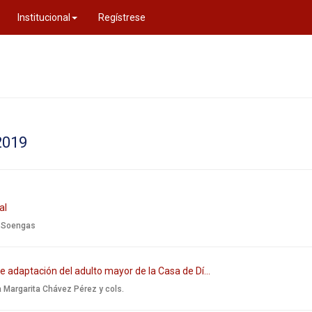
Institucional
Regístrese
2019
al
a Soengas
de adaptación del adulto mayor de la Casa de Dí...
 Margarita Chávez Pérez y cols.