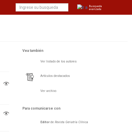
Busqueda
avanzada
Vea también
Ver listado de los autores
Artículos destacados
Ver archivo
Para comunicarse con
Editor
de
Revista Geriatría Clí­nica