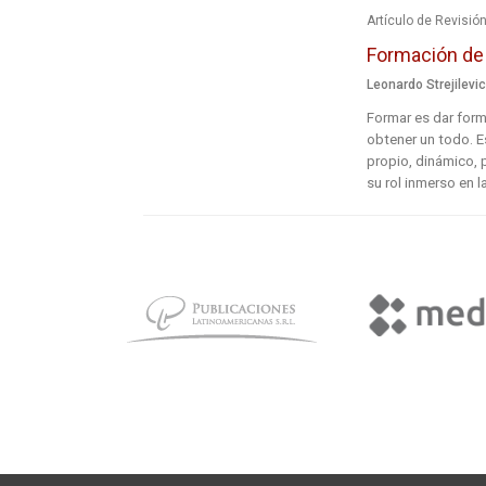
Artículo de Revisió
Formación de 
Leonardo Strejilevi
Formar es dar form
obtener un todo. Es
propio, dinámico, 
su rol inmerso en l