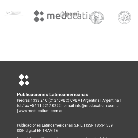
Publicaciones Latinoamericanas
Piedras 1333 2° C (C1240ABC) CABA | Argentina | Argentina |
tel./fax +54 11 5217-0292 | e-mail info@meducatium.com.ar
|
www.meducatium.com.ar
Publicaciones Latinoamericanas S.R.L. | ISSN 1853-1539 |
ISSN digital EN TRAMITE