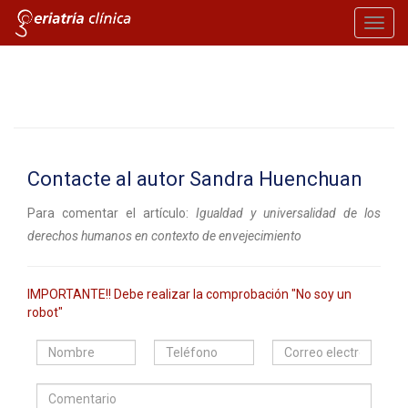
Toggl
navig
Contacte al autor Sandra Huenchuan
Para comentar el artículo:
Igualdad y universalidad de los
derechos humanos en contexto de envejecimiento
IMPORTANTE!! Debe realizar la comprobación "No soy un
robot"