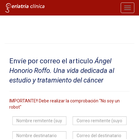
Toggl
navig
Envíe por correo el articulo
Ángel
Honorio Roffo. Una vida dedicada al
estudio y tratamiento del cáncer
IMPORTANTE!! Debe realizar la comprobación "No soy un
robot"