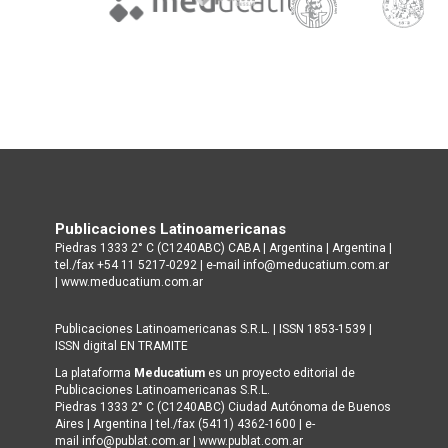
Publicaciones Latinoamericanas
Piedras 1333 2° C (C1240ABC) CABA | Argentina | Argentina |
tel./fax +54 11 5217-0292 | e-mail info@meducatium.com.ar
|
www.meducatium.com.ar
Publicaciones Latinoamericanas S.R.L. | ISSN 1853-1539 |
ISSN digital EN TRAMITE
La plataforma
Meducatium
es un proyecto editorial de
Publicaciones Latinoamericanas S.R.L.
Piedras 1333 2° C (C1240ABC) Ciudad Autónoma de Buenos
Aires | Argentina | tel./fax (5411) 4362-1600 | e-
mail info@publat.com.ar |
www.publat.com.ar